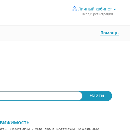
Личный кабинет
Вход и регистрация
Помощь
вижимость
аты
,
Квартиры
,
Дома, дачи, коттеджи
,
Земельные