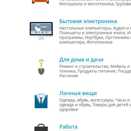
Мотоциклы и мототехника
,
Грузов
Бытовая электроника
Настольные компьютеры
,
Аудио и 
Планшеты и электронные книги
,
И
программы
,
Ноутбуки
,
Оргтехника 
компьютера
,
Фототехника
Для дома и дачи
Ремонт и строительство
,
Мебель и
техника
,
Продукты питания
,
Посуда
Растения
Личные вещи
Одежда, обувь, аксессуары
,
Часы и
одежда и обувь
,
Товары для детей 
здоровье
Работа