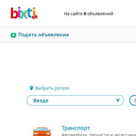
На сайте
0
объявлений
Подать объявление
Выбрать регион
Транспорт
Автомобили
,
Запчасти и аксессуар