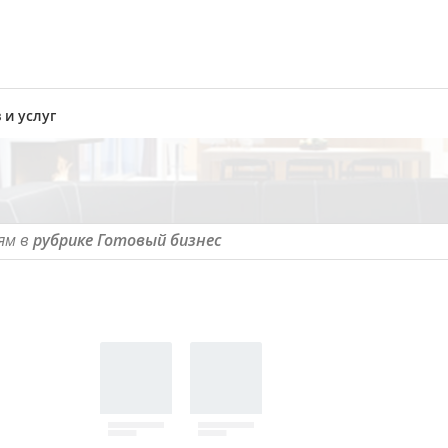
 и услуг
ям в
рубрике Готовый бизнес