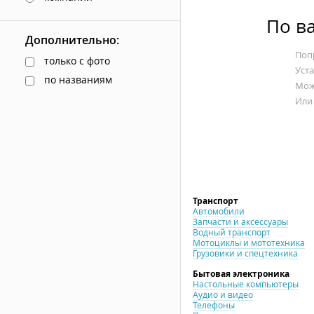
По в
Дополнительно:
Попр
только с фото
Уст
по названиям
Мож
Или
Транспорт
Автомобили
Запчасти и аксессуары
Водный транспорт
Мотоциклы и мототехника
Грузовики и спецтехника
Бытовая электроника
Настольные компьютеры
Аудио и видео
Телефоны