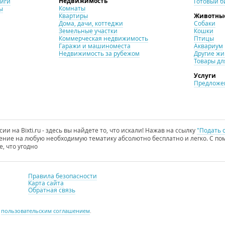
Недвижимость
ниги
Готовый б
Комнаты
ы
Квартиры
Животны
Дома, дачи, коттеджи
Собаки
Земельные участки
Кошки
Коммерческая недвижимость
Птицы
Гаражи и машиноместа
Аквариум
Недвижимость за рубежом
Другие ж
Товары дл
Услуги
Предложен
и на Bixti.ru - здесь вы найдете то, что искали! Нажав на ссылку
"Подать 
ние на любую необходимую тематику абсолютно бесплатно и легко. С пом
е, что угодно
Правила безопасности
Карта сайта
Обратная связь
с
пользовательским соглашением
.