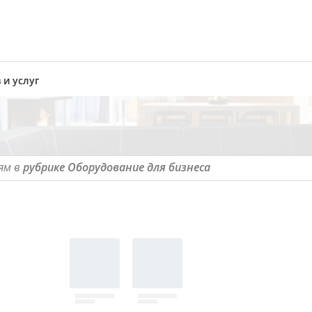
 и услуг
ям в
рубрике Оборудование для бизнеса