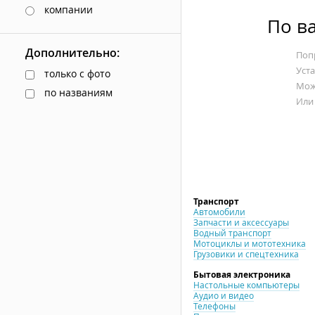
компании
По в
Дополнительно:
Попр
Уст
только с фото
Мож
по названиям
Или
Транспорт
Автомобили
Запчасти и аксессуары
Водный транспорт
Мотоциклы и мототехника
Грузовики и спецтехника
Бытовая электроника
Настольные компьютеры
Аудио и видео
Телефоны