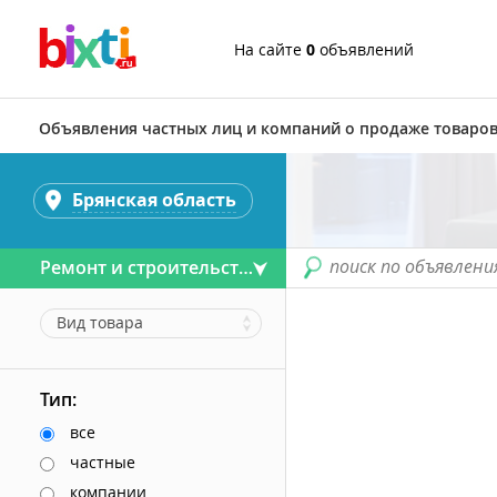
На сайте
0
объявлений
Объявления частных лиц и компаний о продаже товаров
Брянская область
поиск по объявлени
Ремонт и строительство
Вид товара
Тип:
все
частные
компании