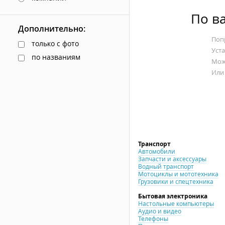
По в
Дополнительно:
Попр
только с фото
Уст
по названиям
Мож
Или
Транспорт
Автомобили
Запчасти и аксессуары
Водный транспорт
Мотоциклы и мототехника
Грузовики и спецтехника
Бытовая электроника
Настольные компьютеры
Аудио и видео
Телефоны