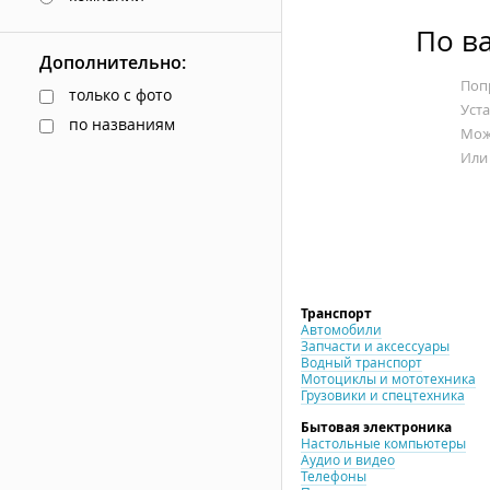
По в
Дополнительно:
Попр
только с фото
Уст
по названиям
Мож
Или
Транспорт
Автомобили
Запчасти и аксессуары
Водный транспорт
Мотоциклы и мототехника
Грузовики и спецтехника
Бытовая электроника
Настольные компьютеры
Аудио и видео
Телефоны