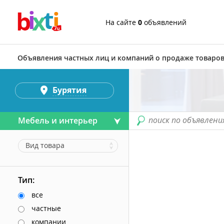
На сайте
0
объявлений
Объявления частных лиц и компаний о продаже товаров
Бурятия
поиск по объявлени
Мебель и интерьер
Вид товара
Тип:
все
частные
компании