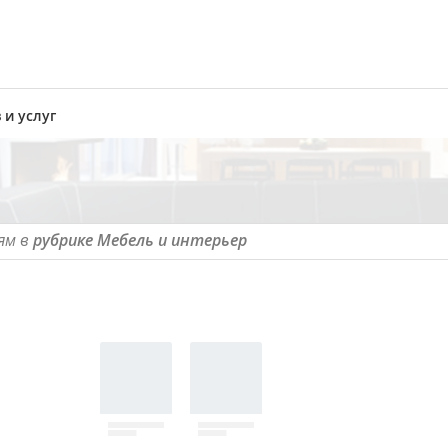
 и услуг
ям в
рубрике Мебель и интерьер