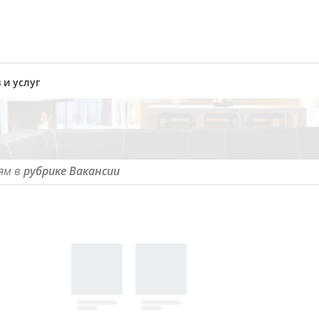
 и услуг
ям в
рубрике Вакансии