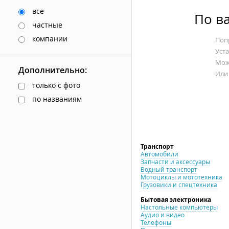
все
По в
частные
компании
Попр
Уст
Мож
Дополнительно:
Или
только с фото
по названиям
Транспорт
Автомобили
Запчасти и аксессуары
Водный транспорт
Мотоциклы и мототехника
Грузовики и спецтехника
Бытовая электроника
Настольные компьютеры
Аудио и видео
Телефоны