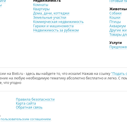
Недвижимость
ниги
Готовый б
Комнаты
ы
Квартиры
Животны
Дома, дачи, коттеджи
Собаки
Земельные участки
Кошки
Коммерческая недвижимость
Птицы
Гаражи и машиноместа
Аквариум
Недвижимость за рубежом
Другие ж
Товары дл
Услуги
Предложен
и на Bixti.ru - здесь вы найдете то, что искали! Нажав на ссылку
"Подать 
ние на любую необходимую тематику абсолютно бесплатно и легко. С пом
е, что угодно
Правила безопасности
Карта сайта
Обратная связь
ы
с
пользовательским соглашением
.