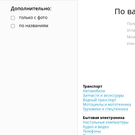
Дополнительно:
По в
только с фото
Попр
по названиям
Уст
Мож
Или
Транспорт
Автомобили
Запчасти и аксессуары
Водный транспорт
Мотоциклы и мототехника
Грузовики и спецтехника
Бытовая электроника
Настольные компьютеры
Аудио и видео
Телефоны