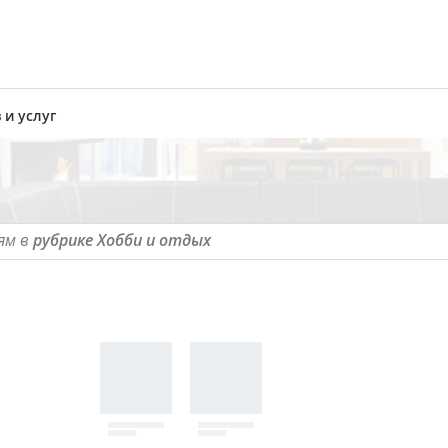
 и услуг
ям в
рубрике Хобби и отдых