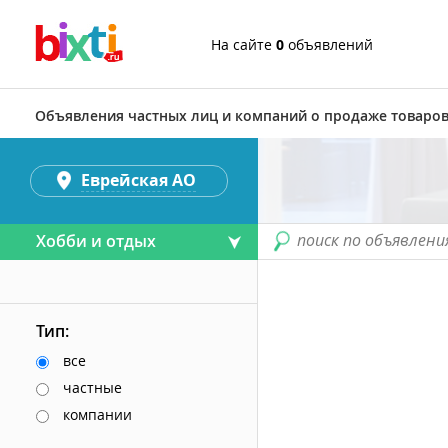
На сайте
0
объявлений
Объявления частных лиц и компаний о продаже товаров
Еврейская АО
поиск по объявлени
Хобби и отдых
Тип:
все
частные
компании