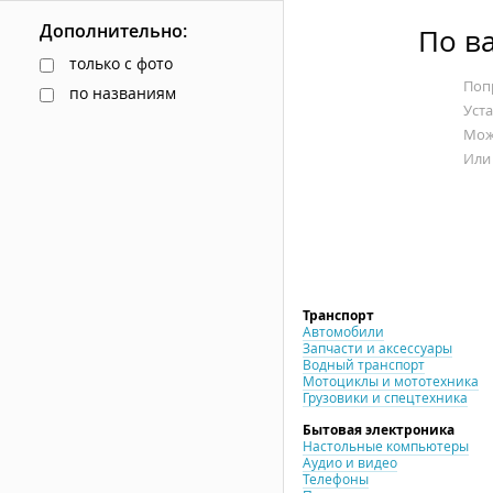
Дополнительно:
По в
только с фото
Попр
по названиям
Уст
Мож
Или
Транспорт
Автомобили
Запчасти и аксессуары
Водный транспорт
Мотоциклы и мототехника
Грузовики и спецтехника
Бытовая электроника
Настольные компьютеры
Аудио и видео
Телефоны