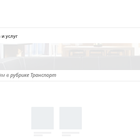
 и услуг
ям в
рубрике Транспорт