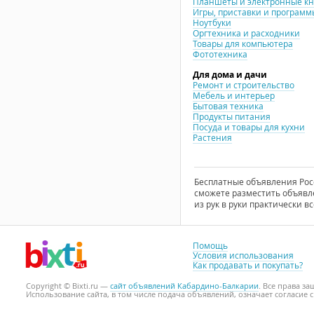
Планшеты и электронные к
Игры, приставки и программ
Ноутбуки
Оргтехника и расходники
Товары для компьютера
Фототехника
Для дома и дачи
Ремонт и строительство
Мебель и интерьер
Бытовая техника
Продукты питания
Посуда и товары для кухни
Растения
Бесплатные объявления Росси
сможете разместить объявле
из рук в руки практически вс
Помощь
Условия использования
Как продавать и покупать?
Copyright © Bixti.ru —
сайт объявлений Кабардино-Балкарии
. Все права з
Использование сайта, в том числе подача объявлений, означает согласие 