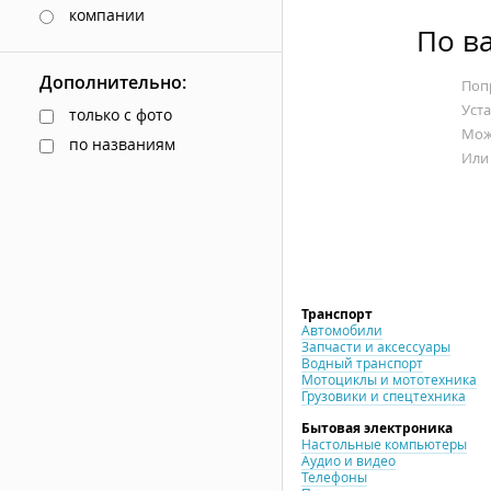
компании
По в
Дополнительно:
Попр
Уст
только с фото
Мож
по названиям
Или
Транспорт
Автомобили
Запчасти и аксессуары
Водный транспорт
Мотоциклы и мототехника
Грузовики и спецтехника
Бытовая электроника
Настольные компьютеры
Аудио и видео
Телефоны