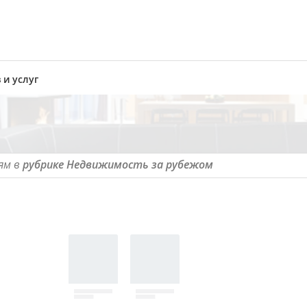
 и услуг
ям в
рубрике Недвижимость за рубежом