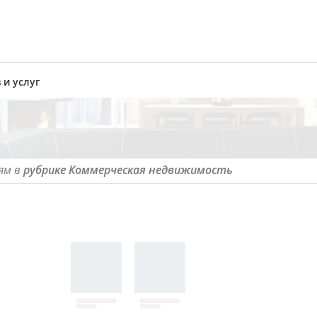
 и услуг
ям в
рубрике Коммерческая недвижимость