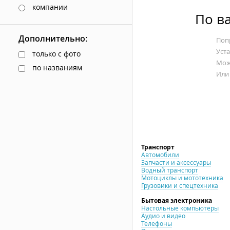
компании
По в
Дополнительно:
Попр
Уст
только с фото
Мож
по названиям
Или
Транспорт
Автомобили
Запчасти и аксессуары
Водный транспорт
Мотоциклы и мототехника
Грузовики и спецтехника
Бытовая электроника
Настольные компьютеры
Аудио и видео
Телефоны