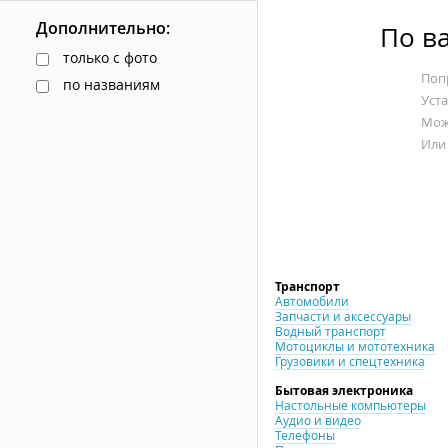
Дополнительно:
По в
только с фото
Попр
по названиям
Уст
Мож
Или
Транспорт
Автомобили
Запчасти и аксессуары
Водный транспорт
Мотоциклы и мототехника
Грузовики и спецтехника
Бытовая электроника
Настольные компьютеры
Аудио и видео
Телефоны