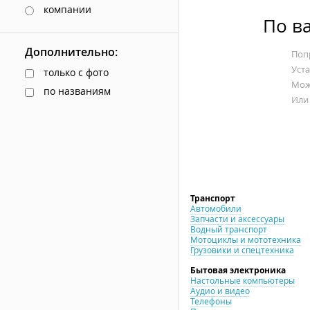
компании
По в
Дополнительно:
Попр
Уст
только с фото
Мож
по названиям
Или
Транспорт
Автомобили
Запчасти и аксессуары
Водный транспорт
Мотоциклы и мототехника
Грузовики и спецтехника
Бытовая электроника
Настольные компьютеры
Аудио и видео
Телефоны