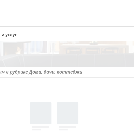
 и услуг
ям в
рубрике Дома, дачи, коттеджи