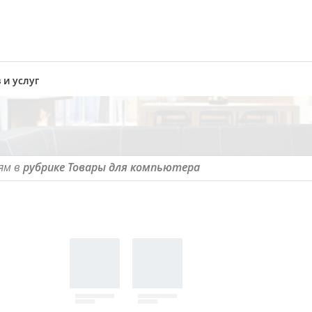
 и услуг
ям в
рубрике Товары для компьютера