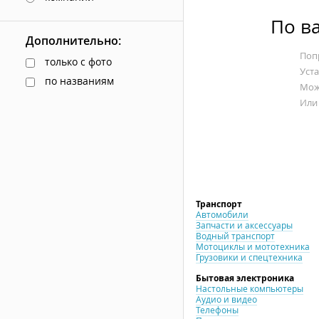
По в
Дополнительно:
Попр
только с фото
Уст
по названиям
Мож
Или
Транспорт
Автомобили
Запчасти и аксессуары
Водный транспорт
Мотоциклы и мототехника
Грузовики и спецтехника
Бытовая электроника
Настольные компьютеры
Аудио и видео
Телефоны