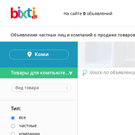
На сайте
0
объявлений
Объявления частных лиц и компаний о продаже товаров
Коми
поиск по объявлени
Товары для компьютера
Вид товара
Тип:
все
частные
компании