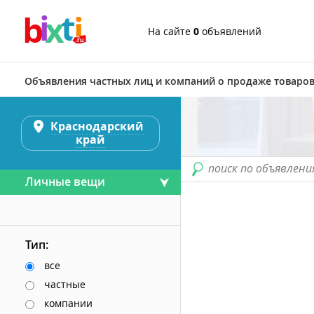
На сайте
0
объявлений
Объявления частных лиц и компаний о продаже товаров
Краснодарский
край
поиск по объявлени
Личные вещи
Тип:
все
частные
компании