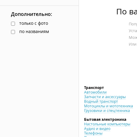
По в
Дополнительно:
только с фото
Попр
Уст
по названиям
Мож
Или
Транспорт
Автомобили
Запчасти и аксессуары
Водный транспорт
Мотоциклы и мототехника
Грузовики и спецтехника
Бытовая электроника
Настольные компьютеры
Аудио и видео
Телефоны