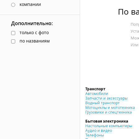
компании
По в
Дополнительно:
Попр
Уст
только с фото
Мож
по названиям
Или
Транспорт
Автомобили
Запчасти и аксессуары
Водный транспорт
Мотоциклы и мототехника
Грузовики и спецтехника
Бытовая электроника
Настольные компьютеры
Аудио и видео
Телефоны