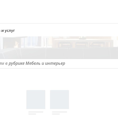
 и услуг
ям в
рубрике Мебель и интерьер