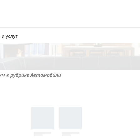
 и услуг
ям в
рубрике Автомобили