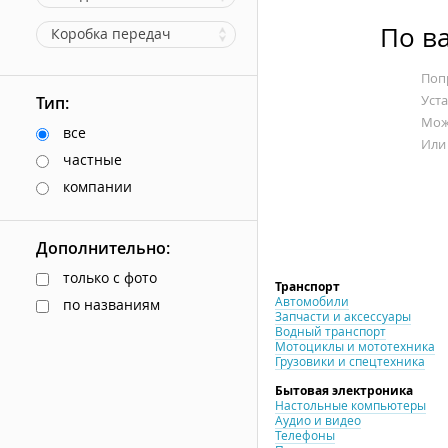
По в
Коробка передач
Попр
Уст
Тип:
Мож
все
Или
частные
компании
Дополнительно:
только с фото
Транспорт
Автомобили
по названиям
Запчасти и аксессуары
Водный транспорт
Мотоциклы и мототехника
Грузовики и спецтехника
Бытовая электроника
Настольные компьютеры
Аудио и видео
Телефоны