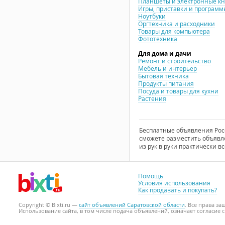
Планшеты и электронные к
Игры, приставки и программ
Ноутбуки
Оргтехника и расходники
Товары для компьютера
Фототехника
Для дома и дачи
Ремонт и строительство
Мебель и интерьер
Бытовая техника
Продукты питания
Посуда и товары для кухни
Растения
Бесплатные объявления Росси
сможете разместить объявле
из рук в руки практически вс
Помощь
Условия использования
Как продавать и покупать?
Copyright © Bixti.ru —
сайт объявлений Саратовской области
. Все права з
Использование сайта, в том числе подача объявлений, означает согласие 