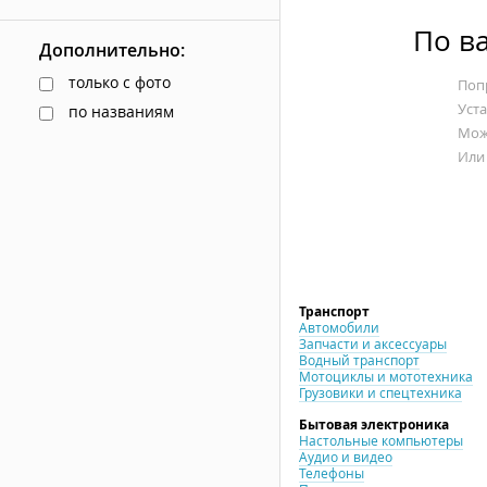
По в
Дополнительно:
только с фото
Попр
Уст
по названиям
Мож
Или
Транспорт
Автомобили
Запчасти и аксессуары
Водный транспорт
Мотоциклы и мототехника
Грузовики и спецтехника
Бытовая электроника
Настольные компьютеры
Аудио и видео
Телефоны