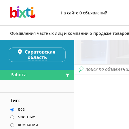
На сайте
0
объявлений
Объявления частных лиц и компаний о продаже товаров
Саратовская
область
поиск по объявлени
Работа
Тип:
все
частные
компании