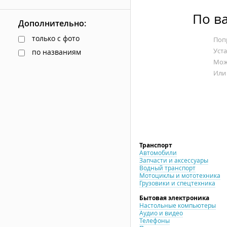
По в
Дополнительно:
только с фото
Попр
Уст
по названиям
Мож
Или
Транспорт
Автомобили
Запчасти и аксессуары
Водный транспорт
Мотоциклы и мототехника
Грузовики и спецтехника
Бытовая электроника
Настольные компьютеры
Аудио и видео
Телефоны