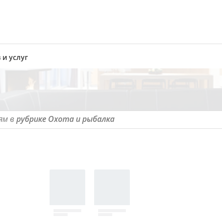
 и услуг
ям в
рубрике Охота и рыбалка