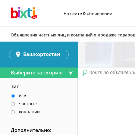
На сайте
0
объявлений
Объявления частных лиц и компаний о продаже товаров
Башкортостан
поиск по объявлени
Выберите категорию
Тип:
все
частные
компании
Дополнительно: