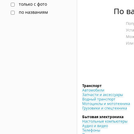
только с фото
По в
по названиям
Попр
Уст
Мож
Или
Транспорт
Автомобили
Запчасти и аксессуары
Водный транспорт
Мотоциклы и мототехника
Грузовики и спецтехника
Бытовая электроника
Настольные компьютеры
Аудио и видео
Телефоны