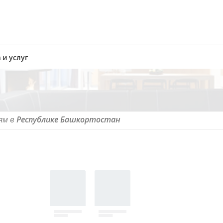
 и услуг
ям в
Республике Башкортостан