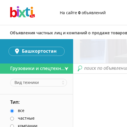
На сайте
0
объявлений
Объявления частных лиц и компаний о продаже товаров
Башкортостан
поиск по объявлени
Грузовики и спецтехника
Вид техники
Тип:
все
частные
компании