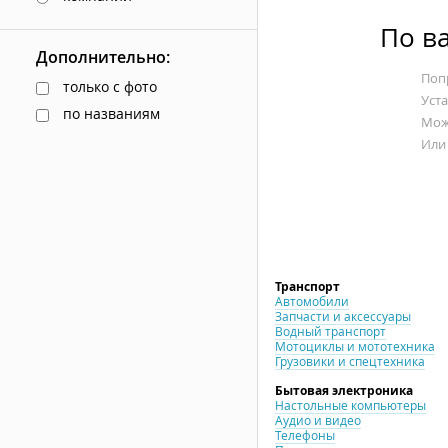
По в
Дополнительно:
Попр
только с фото
Уст
по названиям
Мож
Или
Транспорт
Автомобили
Запчасти и аксессуары
Водный транспорт
Мотоциклы и мототехника
Грузовики и спецтехника
Бытовая электроника
Настольные компьютеры
Аудио и видео
Телефоны