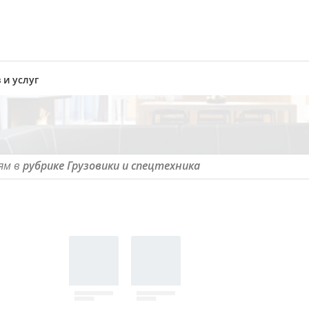
 и услуг
ям в
рубрике Грузовики и спецтехника