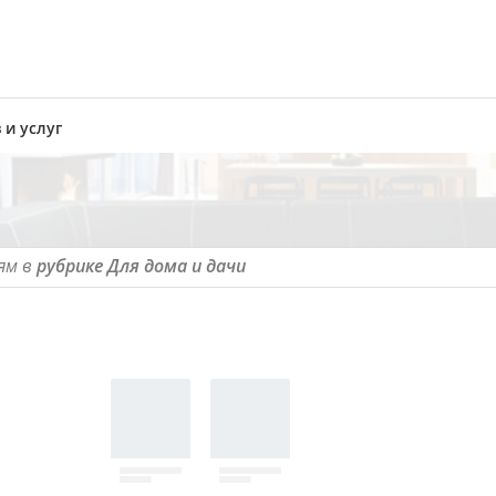
 и услуг
ям в
рубрике Для дома и дачи