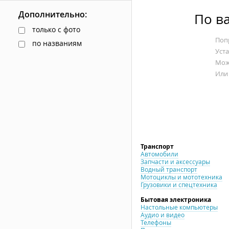
Дополнительно:
По в
только с фото
Попр
по названиям
Уст
Мож
Или
Транспорт
Автомобили
Запчасти и аксессуары
Водный транспорт
Мотоциклы и мототехника
Грузовики и спецтехника
Бытовая электроника
Настольные компьютеры
Аудио и видео
Телефоны