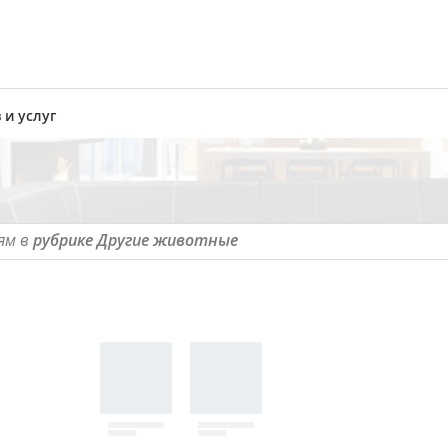
 и услуг
ям в
рубрике Другие животные