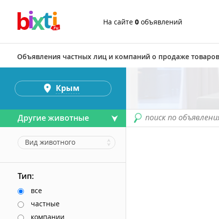
На сайте
0
объявлений
Объявления частных лиц и компаний о продаже товаров
Крым
поиск по объявлени
Другие животные
Вид животного
Тип:
все
частные
компании