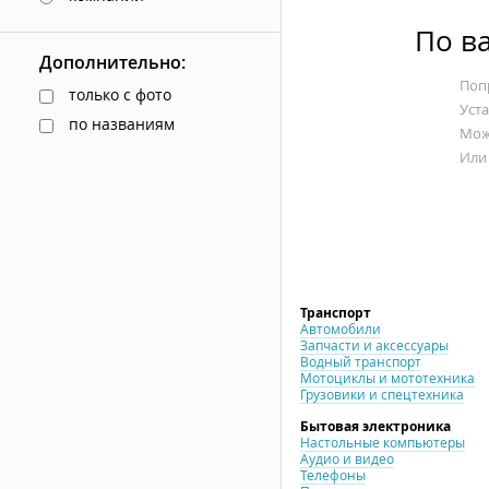
По в
Дополнительно:
Попр
только с фото
Уст
по названиям
Мож
Или
Транспорт
Автомобили
Запчасти и аксессуары
Водный транспорт
Мотоциклы и мототехника
Грузовики и спецтехника
Бытовая электроника
Настольные компьютеры
Аудио и видео
Телефоны