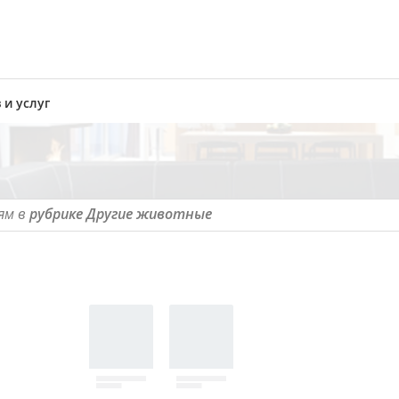
 и услуг
ям в
рубрике Другие животные