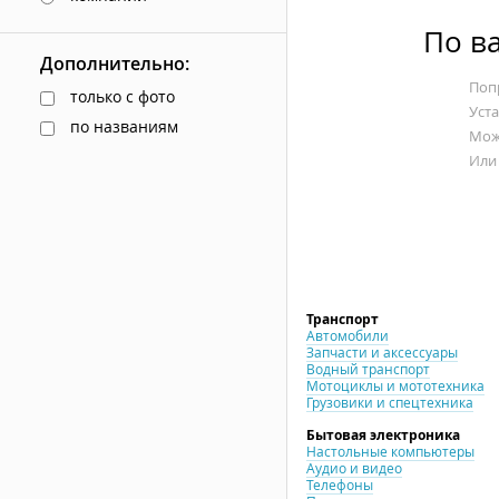
По в
Дополнительно:
Попр
только с фото
Уст
по названиям
Мож
Или
Транспорт
Автомобили
Запчасти и аксессуары
Водный транспорт
Мотоциклы и мототехника
Грузовики и спецтехника
Бытовая электроника
Настольные компьютеры
Аудио и видео
Телефоны