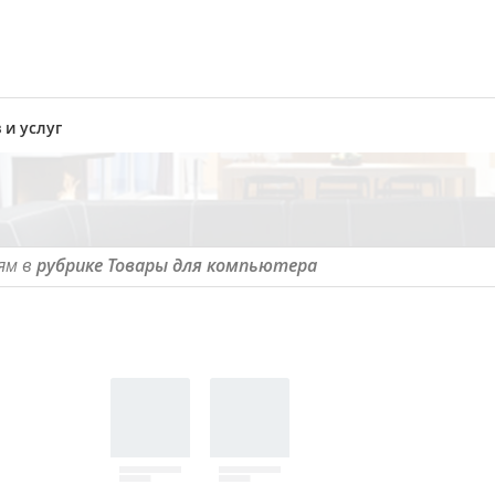
 и услуг
ям в
рубрике Товары для компьютера