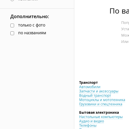
По в
Дополнительно:
Попр
только с фото
Уст
по названиям
Мож
Или
Транспорт
Автомобили
Запчасти и аксессуары
Водный транспорт
Мотоциклы и мототехника
Грузовики и спецтехника
Бытовая электроника
Настольные компьютеры
Аудио и видео
Телефоны