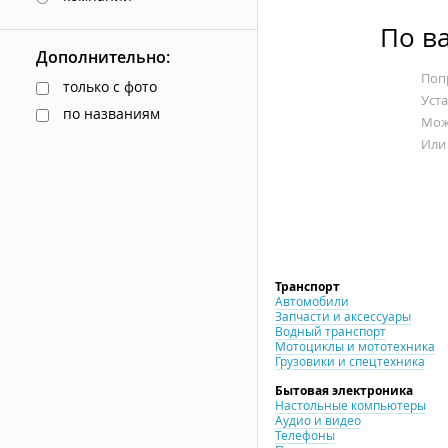
По в
Дополнительно:
Попр
только с фото
Уст
по названиям
Мож
Или
Транспорт
Автомобили
Запчасти и аксессуары
Водный транспорт
Мотоциклы и мототехника
Грузовики и спецтехника
Бытовая электроника
Настольные компьютеры
Аудио и видео
Телефоны