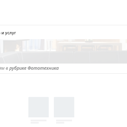
 и услуг
ям в
рубрике Фототехника