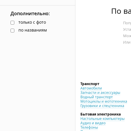
По в
Дополнительно:
только с фото
Попр
Уст
по названиям
Мож
Или
Транспорт
Автомобили
Запчасти и аксессуары
Водный транспорт
Мотоциклы и мототехника
Грузовики и спецтехника
Бытовая электроника
Настольные компьютеры
Аудио и видео
Телефоны