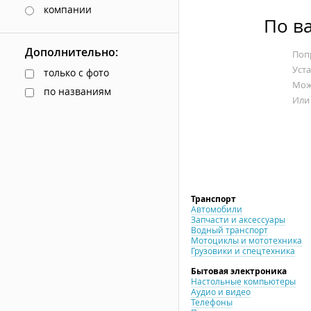
компании
По в
Дополнительно:
Попр
Уст
только с фото
Мож
по названиям
Или
Транспорт
Автомобили
Запчасти и аксессуары
Водный транспорт
Мотоциклы и мототехника
Грузовики и спецтехника
Бытовая электроника
Настольные компьютеры
Аудио и видео
Телефоны