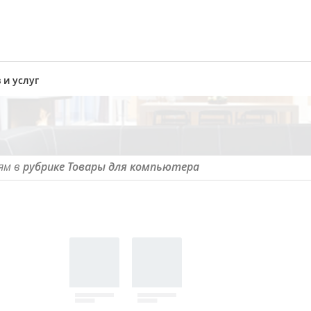
 и услуг
ям в
рубрике Товары для компьютера