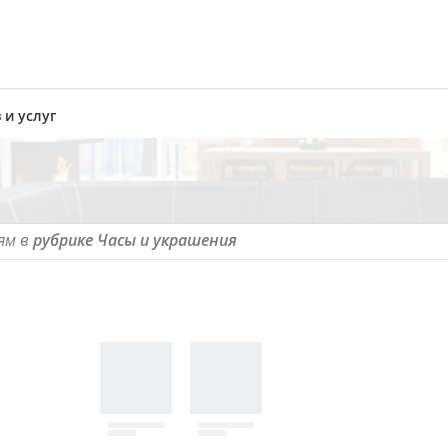
 и услуг
ям в
рубрике Часы и украшения