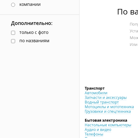
компании
По в
Дополнительно:
Попр
Уст
только с фото
Мож
по названиям
Или
Транспорт
Автомобили
Запчасти и аксессуары
Водный транспорт
Мотоциклы и мототехника
Грузовики и спецтехника
Бытовая электроника
Настольные компьютеры
Аудио и видео
Телефоны